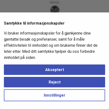
GitHub
Samtykke til informasjonskapsler
Vi bruker informasjonskapsler for å gjenkjenne dine
gjentatte besøk og preferanser, samt for å måle
effektiviteten til innholdet og om brukerne finner det de
leter etter. Med ditt samtykke hjelper du oss forbedre
innholdet på siden.
Akseptert
Neste
GitHub
Reject
Copyright © 2021 - 2023 Sondre Grønås –
Endre personvernsinnstillinger
Innstillinger